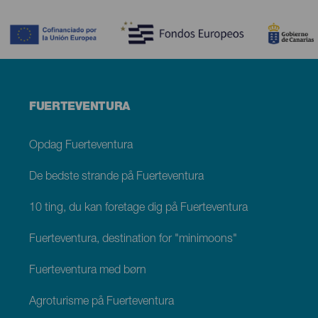
Contenido
Menú
FUERTEVENTURA
footer
Fuerteventura
Opdag Fuerteventura
De bedste strande på Fuerteventura
10 ting, du kan foretage dig på Fuerteventura
Fuerteventura, destination for "minimoons"
Fuerteventura med børn
Agroturisme på Fuerteventura