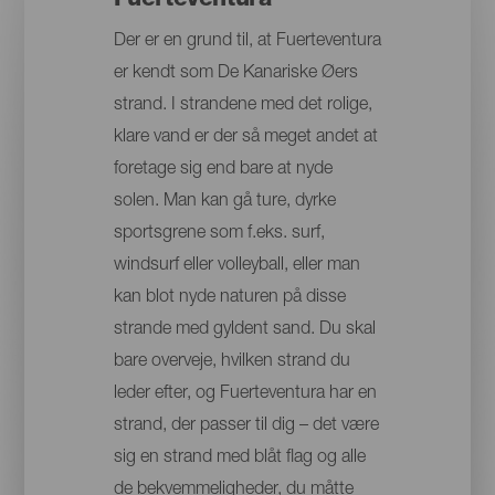
Fuerteventura
Der er en grund til, at Fuerteventura
er kendt som De Kanariske Øers
strand. I strandene med det rolige,
klare vand er der så meget andet at
foretage sig end bare at nyde
solen. Man kan gå ture, dyrke
sportsgrene som f.eks. surf,
windsurf eller volleyball, eller man
kan blot nyde naturen på disse
strande med gyldent sand. Du skal
bare overveje, hvilken strand du
leder efter, og Fuerteventura har en
strand, der passer til dig – det være
sig en strand med blåt flag og alle
de bekvemmeligheder, du måtte