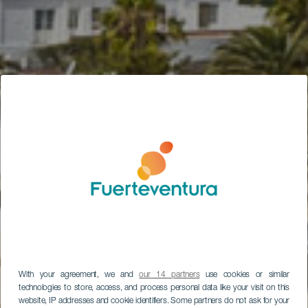
With your agreement, we and
our 14 partners
use cookies or similar
technologies to store, access, and process personal data like your visit on this
website, IP addresses and cookie identifiers. Some partners do not ask for your