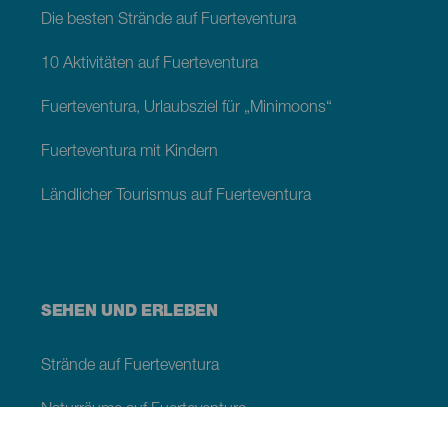
Die besten Strände auf Fuerteventura
10 Aktivitäten auf Fuerteventura
Fuerteventura, Urlaubsziel für „Minimoons“
Fuerteventura mit Kindern
Ländlicher Tourismus auf Fuerteventura
SEHEN UND ERLEBEN
Strände auf Fuerteventura
Naturräume auf Fuerteventura