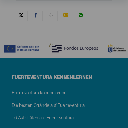
Contenido
Menú
FUERTEVENTURA KENNENLERNEN
footer
Fuerteventura
Fuerteventura kennenlernen
Die besten Strände auf Fuerteventura
10 Aktivitäten auf Fuerteventura