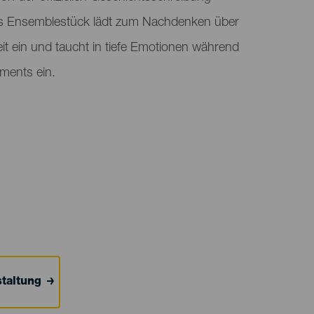
s Ensemblestück lädt zum Nachdenken über
 ein und taucht in tiefe Emotionen während
ments ein.
taltung