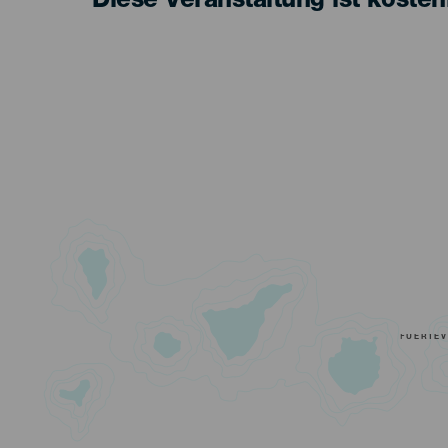
Diese Veranstaltung ist kosten
FUERTE