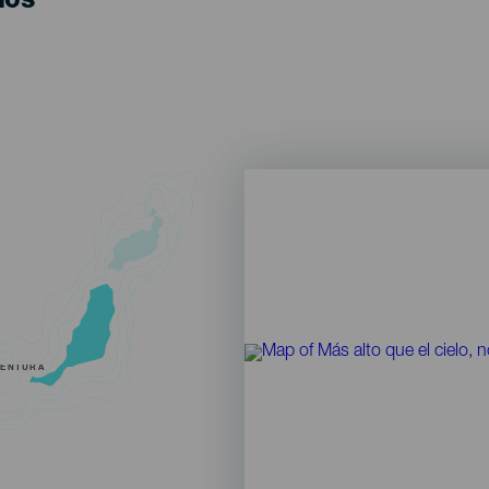
los
VENTURA