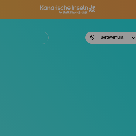
Menú
Fuerteventura
navigation
Fuerteventura