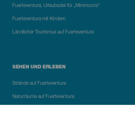
Fuerteventura, Urlaubsziel für „Minimoons“
Fuerteventura mit Kindern
Ländlicher Tourismus auf Fuerteventura
SEHEN UND ERLEBEN
Strände auf Fuerteventura
Naturräume auf Fuerteventura
Naturpools auf Fuerteventura
Orte mit Charme auf Fuerteventura