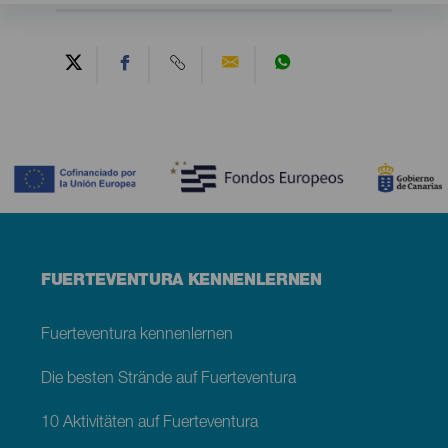
Contenido
Menú
FUERTEVENTURA KENNENLERNEN
footer
Fuerteventura
Fuerteventura kennenlernen
Die besten Strände auf Fuerteventura
10 Aktivitäten auf Fuerteventura