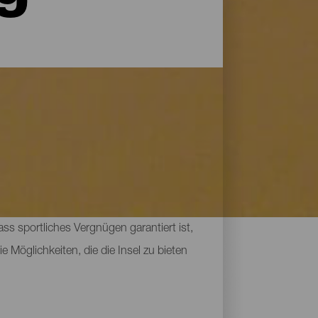
nsel verfügt nicht nur über 340 Kilometer
Jahreszeit zur perfekten Gegend für
ss sportliches Vergnügen garantiert ist,
 Möglichkeiten, die die Insel zu bieten