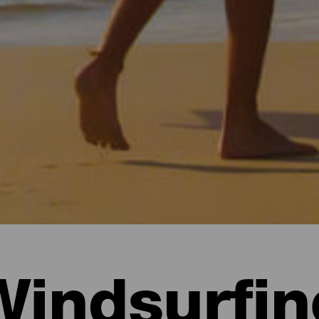
Windsurfin