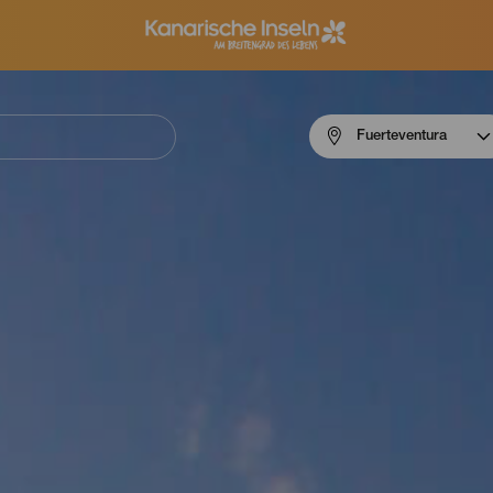
Menú
Fuerteventura
navigation
Fuerteventura