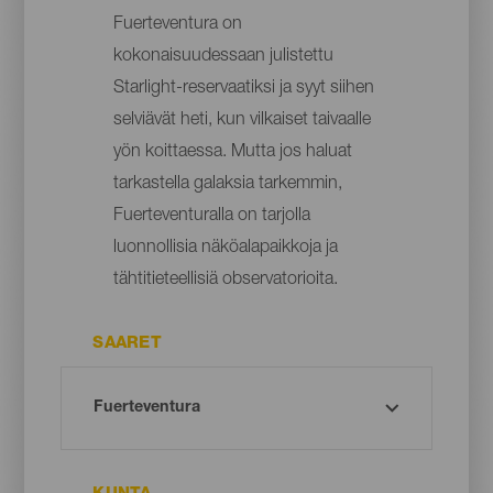
Fuerteventura on
kokonaisuudessaan julistettu
Starlight-reservaatiksi ja syyt siihen
selviävät heti, kun vilkaiset taivaalle
yön koittaessa. Mutta jos haluat
tarkastella galaksia tarkemmin,
Fuerteventuralla on tarjolla
luonnollisia näköalapaikkoja ja
tähtitieteellisiä observatorioita.
SAARET