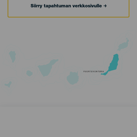
Siirry tapahtuman verkkosivulle
FUERTEVENTURA