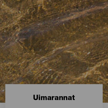
Uimarannat