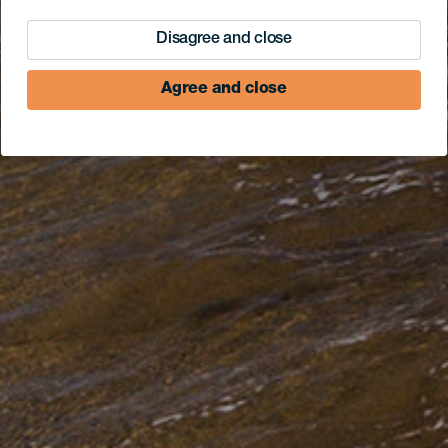
Disagree and close
Agree and close