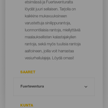
etsimässä ja Fuerteventuralta
löydät juuri sellaisen. Tarjolla on
kaikkine mukavuuksineen
varustettuja sinilippurantoja,
luonnontilaisia rantoja, miellyttäviä
maalauksellisten kalastajakylien
rantoja, sekä myös tuulisia rantoja
aaltoineen, joilla voit harrastaa
vesiurheilulajeja. Löydä omasi!
SAARET
KUNTA