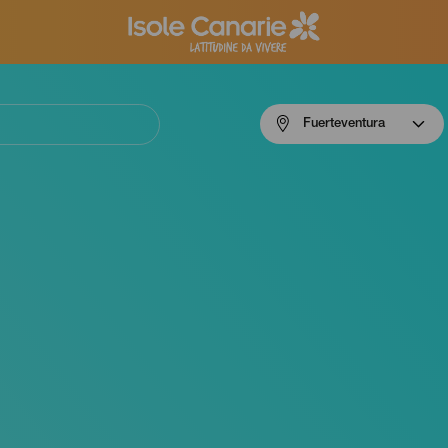
Menú
Fuerteventura
navigation
Fuerteventura