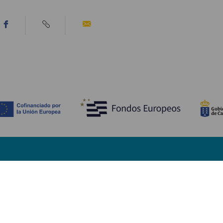
COSA VEDERE E COSA FARE
Spiagge di Fuerteventura