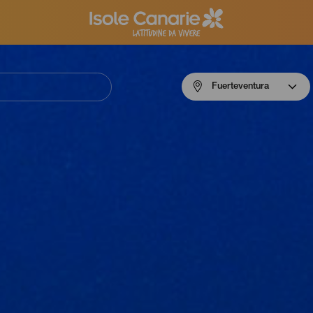
Menú
Fuerteventura
navigation
Fuerteventura