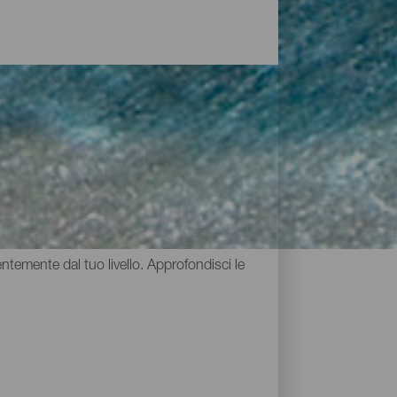
ra. Sotto le sue acque, i fondali marini di
 calde durante tutto l'anno, insieme alle
ntemente dal tuo livello. Approfondisci le