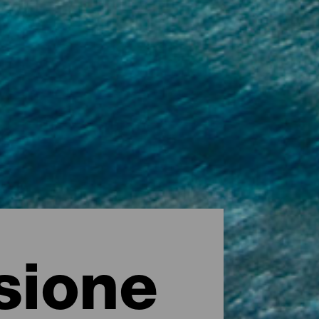
sione