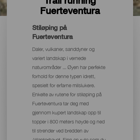
Trail running
Fuerteventura
Stiløping på
Fuerteventura
Daler, vulkaner, sanddyner og
variert landskap i vernede
naturområder ... Øyen har perfekte
forhold for denne typen idrett,
spesielt for erfarne milslukere.
Enkelte av rutene for stiløping på
Fuerteventura tar deg med
gjennom kupert landskap opp til
topper i 800 meters høyde og ned
til strender ved bredden av
Atlanterhavet. Finn en rute som du