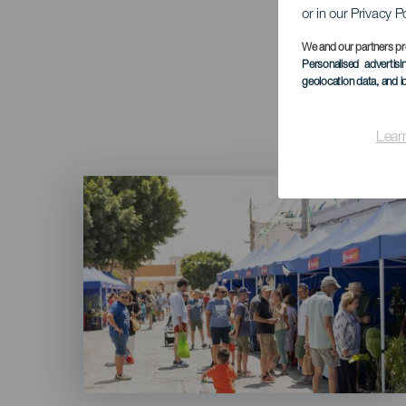
or in our Privacy P
We and our partners pr
Personalised advertis
geolocation data, and i
Lear
Imagen
Listado