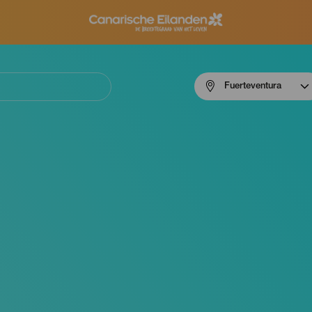
Menú
Fuerteventura
navigation
Fuerteventura