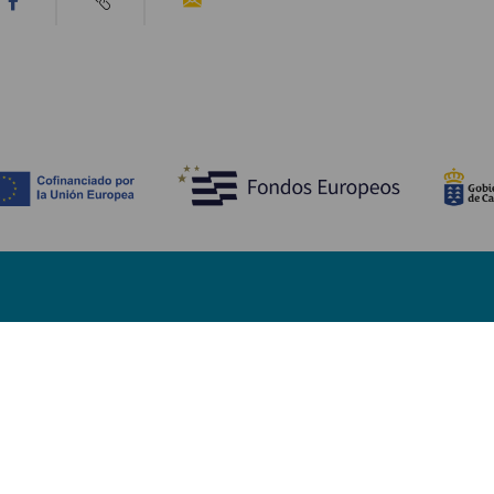
WAT TE ZIEN EN TE DOEN
Stranden van Fuerteventura
Natuurgebieden van Fuerteventura