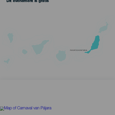
Dit evenement is gratis
FUERTEVENTURA