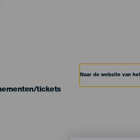
Naar de website van h
nementen/tickets