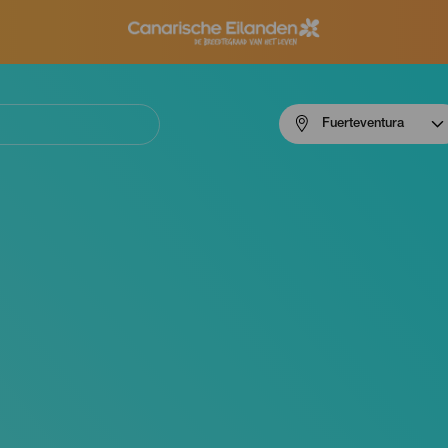
Menú
Fuerteventura
navigation
Fuerteventura