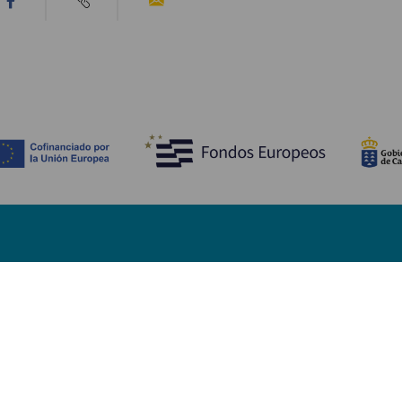
WAT TE ZIEN EN TE DOEN
Stranden van Fuerteventura
Natuurgebieden van Fuerteventura