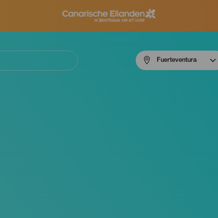
Menú
Fuerteventura
navigation
Fuerteventura