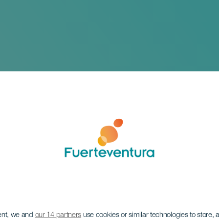
 tentoonstelling: Een
ent, we and
our 14 partners
use cookies or similar technologies to store,