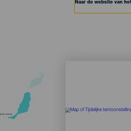
Naar de website van h
VENTURA