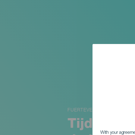
FUERTEVENTURA
Tijdelijke
With your agreem