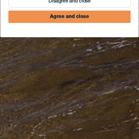
Disagree and close
Agree and close