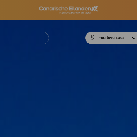
Menú
Fuerteventura
navigation
Fuerteventura