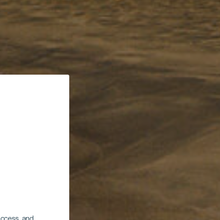
 access, and