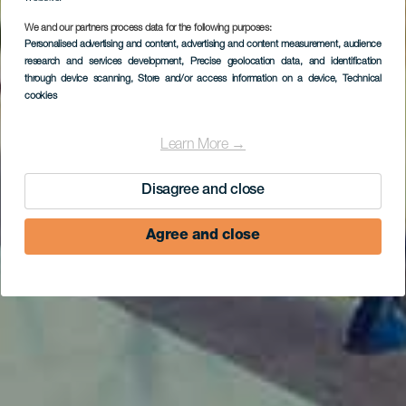
We and our partners process data for the following purposes:
Personalised advertising and content, advertising and content measurement, audience
research and services development
, Precise geolocation data, and identification
through device scanning
, Store and/or access information on a device
, Technical
cookies
Learn More →
Disagree and close
Agree and close