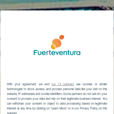
With your agreement, we and
our 14 partners
use cookies or similar
technologies to store, access, and process personal data like your visit on this
website, IP addresses and cookie identifiers. Some partners do not ask for your
consent to process your data and rely on their legitimate business interest. You
can withdraw your consent or object to data processing based on legitimate
interest at any time by clicking on “Learn More” or in our Privacy Policy on this
website.