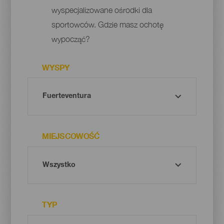
wyspecjalizowane ośrodki dla
sportowców. Gdzie masz ochotę
wypocząć?
WYSPY
MIEJSCOWOŚĆ
TYP