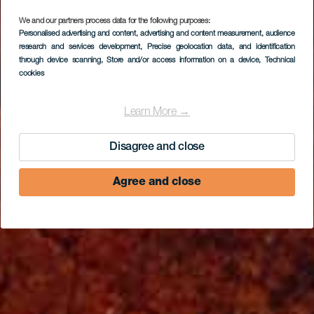
We and our partners process data for the following purposes:
Personalised advertising and content, advertising and content measurement, audience
research and services development
, Precise geolocation data, and identification
through device scanning
, Store and/or access information on a device
, Technical
cookies
Learn More →
Disagree and close
Agree and close