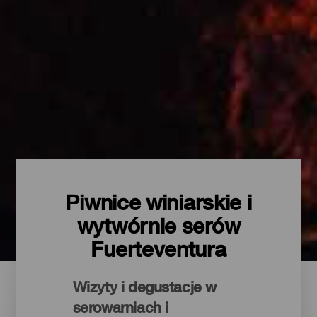
Piwnice winiarskie i
wytwórnie serów
Fuerteventura
Wizyty i degustacje w
serowarniach i