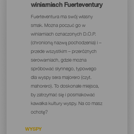
winiarniach Fuerteventury
Fuerteventura ma swój własny
smak. Można poczuć go w
winiarniach oznaczonych D.O.P.
(chronioną nazwą pochodzenia) i –
przede wszystkim – przeróżnych
serowarniach, gdzie można
spróbować słynnego, typowego
dla wyspy sera majorero (czyt.
mahorero). To doskonałe miejsca,
by zatrzymać się i posmakować
kawałka kultury wyspy. Na co masz
ochotę?
WYSPY