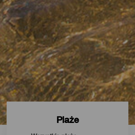
Plaże