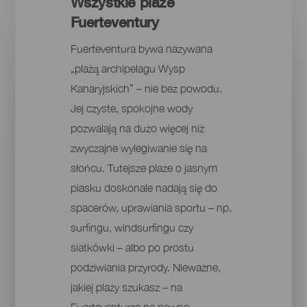
Wszystkie plaże
Fuerteventury
Fuerteventura bywa nazywana
„plażą archipelagu Wysp
Kanaryjskich” – nie bez powodu.
Jej czyste, spokojne wody
pozwalają na dużo więcej niż
zwyczajne wylegiwanie się na
słońcu. Tutejsze plaże o jasnym
piasku doskonale nadają się do
spacerów, uprawiania sportu – np.
surfingu, windsurfingu czy
siatkówki – albo po prostu
podziwiania przyrody. Nieważne,
jakiej plaży szukasz – na
Fuerteventurze na pewno