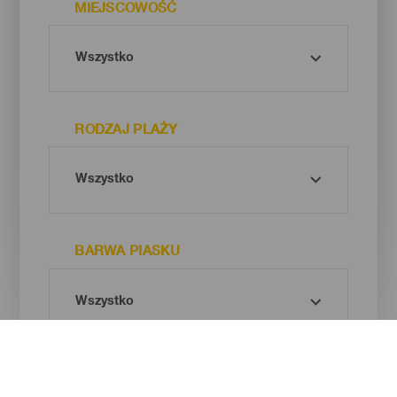
MIEJSCOWOŚĆ
RODZAJ PLAŻY
BARWA PIASKU