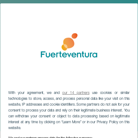
With your agreement, we and
our 14 partners
use cookies or similar
technologies to store, access, and process personal data like your visit on this
website, IP addresses and cookie identifiers. Some partners do not ask for your
consent to process your data and rely on their legitimate business interest. You
FUERTEVENTURA
can withdraw your consent or object to data processing based on legitimate
interest at any time by clicking on “Learn More” or in our Privacy Policy on this
Panza de burro
website.