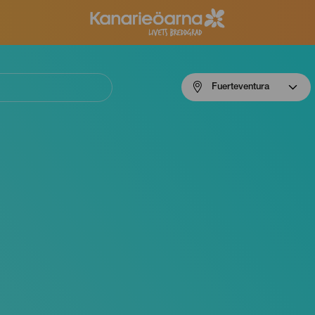
Menú
Fuerteventura
navigation
Fuerteventura