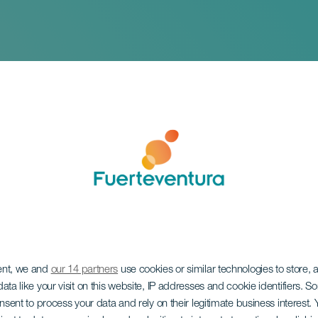
, El Combo Dominic
ent, we and
our 14 partners
use cookies or similar technologies to store,
konsert
ata like your visit on this website, IP addresses and cookie identifiers. 
onsent to process your data and rely on their legitimate business interest