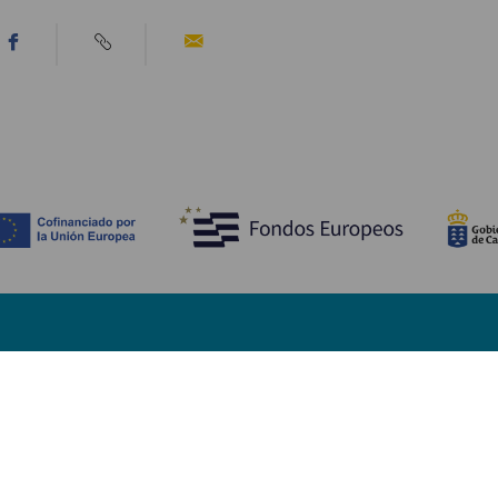
ATT SE OCH GÖRA
Stränder på Fuerteventura