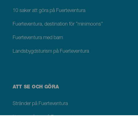
10 saker att göra på Fuerteventura
Fuerteventura, destination för ”minimoons”
Fuerteventura med barn
Landsbygdsturism på Fuerteventura
ATT SE OCH GÖRA
Stränder på Fuerteventura
Naturområden på Fuerteventura
Naturliga pooler på Fuerteventura