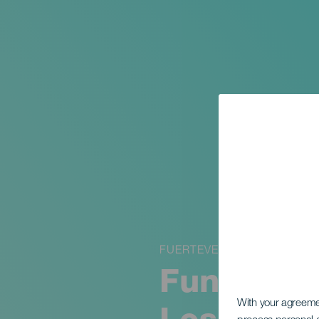
FUERTEVENTURA
Funcional
With your agreem