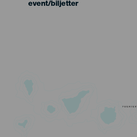
event/biljetter
FUERTE