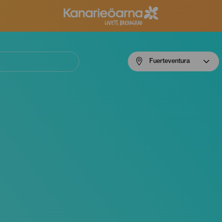
Menú
Fuerteventura
navigation
Fuerteventura