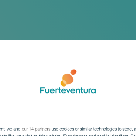
 Games Canarias No 
ent, we and
our 14 partners
use cookies or similar technologies to store,