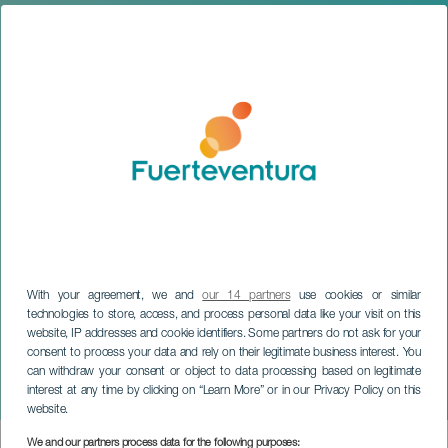
With your agreement, we and
our 14 partners
use cookies or similar
technologies to store, access, and process personal data like your visit on this
website, IP addresses and cookie identifiers. Some partners do not ask for your
consent to process your data and rely on their legitimate business interest. You
can withdraw your consent or object to data processing based on legitimate
FUERTEVENTURA
interest at any time by clicking on “Learn More” or in our Privacy Policy on this
Halloween Caleta de Fuste
website.
We and our partners process data for the following purposes: