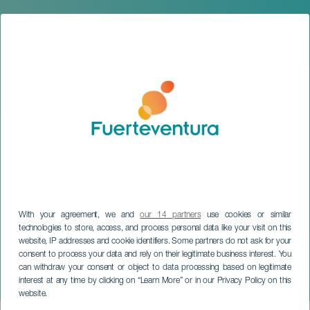
With your agreement, we and
our 14 partners
use cookies or similar
technologies to store, access, and process personal data like your visit on this
website, IP addresses and cookie identifiers. Some partners do not ask for your
consent to process your data and rely on their legitimate business interest. You
can withdraw your consent or object to data processing based on legitimate
FUERTEVENTURA
interest at any time by clicking on “Learn More” or in our Privacy Policy on this
Hansel & Gretel
website.