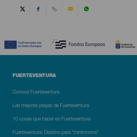
Contenido
Menú
FUERTEVENTURA
footer
Fuerteventura
Conoce Fuerteventura
Las mejores playas de Fuerteventura
10 cosas que hacer en Fuerteventura
Fuerteventura: Destino para "minimoons"