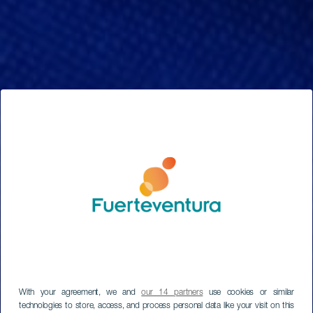
Fondos Europeos
With your agreement, we and
our 14 partners
use cookies or similar
technologies to store, access, and process personal data like your visit on this