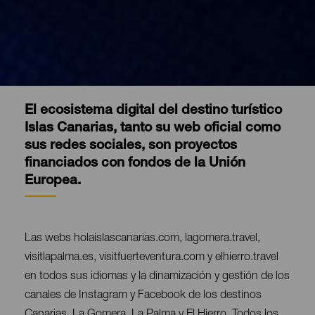
El ecosistema digital del destino turístico
Islas Canarias, tanto su web oficial como
sus redes sociales, son proyectos
financiados con fondos de la Unión
Europea.
Contenido
Las webs holaislascanarias.com, lagomera.travel,
visitlapalma.es, visitfuerteventura.com y elhierro.travel
en todos sus idiomas y la dinamización y gestión de los
canales de Instagram y Facebook de los destinos
Canarias, La Gomera, La Palma y El Hierro. Todos los