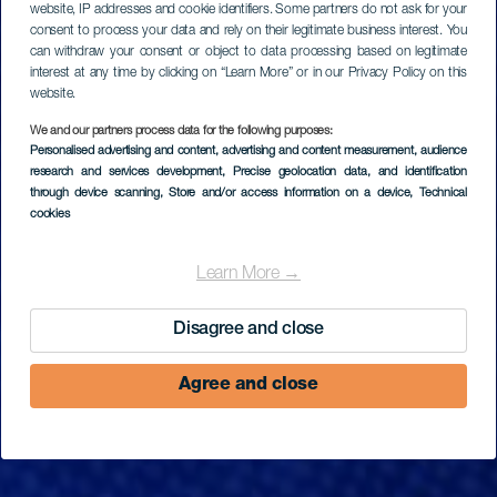
website, IP addresses and cookie identifiers. Some partners do not ask for your
consent to process your data and rely on their legitimate business interest. You
can withdraw your consent or object to data processing based on legitimate
interest at any time by clicking on “Learn More” or in our Privacy Policy on this
website.
We and our partners process data for the following purposes:
Personalised advertising and content, advertising and content measurement, audience
research and services development
, Precise geolocation data, and identification
through device scanning
, Store and/or access information on a device
, Technical
cookies
Learn More →
Disagree and close
Agree and close