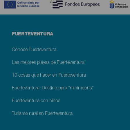
Menú
FUERTEVENTURA
footer
Fuerteventura
Conoce Fuerteventura
Las mejores playas de Fuerteventura
10 cosas que hacer en Fuerteventura
Fuerteventura: Destino para "minimoons"
Fuerteventura con niños
Turismo rural en Fuerteventura