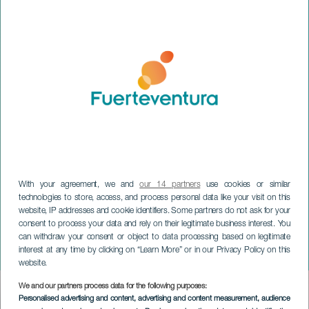
With your agreement, we and
our 14 partners
use cookies or similar
technologies to store, access, and process personal data like your visit on this
website, IP addresses and cookie identifiers. Some partners do not ask for your
consent to process your data and rely on their legitimate business interest. You
can withdraw your consent or object to data processing based on legitimate
FUERTEVENTURA
interest at any time by clicking on “Learn More” or in our Privacy Policy on this
Nozing
website.
We and our partners process data for the following purposes:
Imagen
Personalised advertising and content, advertising and content measurement, audience
Listado