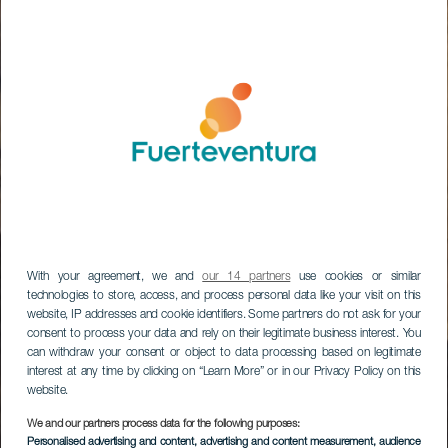
With your agreement, we and
our 14 partners
use cookies or similar
technologies to store, access, and process personal data like your visit on this
website, IP addresses and cookie identifiers. Some partners do not ask for your
consent to process your data and rely on their legitimate business interest. You
can withdraw your consent or object to data processing based on legitimate
interest at any time by clicking on “Learn More” or in our Privacy Policy on this
website.
We and our partners process data for the following purposes:
Personalised advertising and content, advertising and content measurement, audience