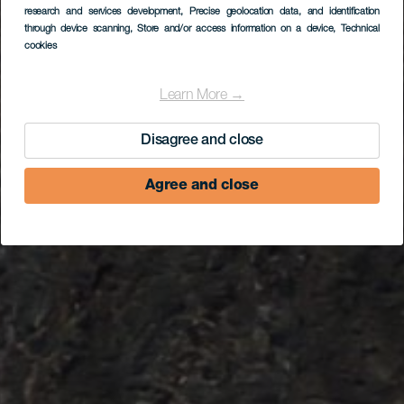
research and services development
, Precise geolocation data, and identification
through device scanning
, Store and/or access information on a device
, Technical
cookies
Learn More →
Disagree and close
Agree and close