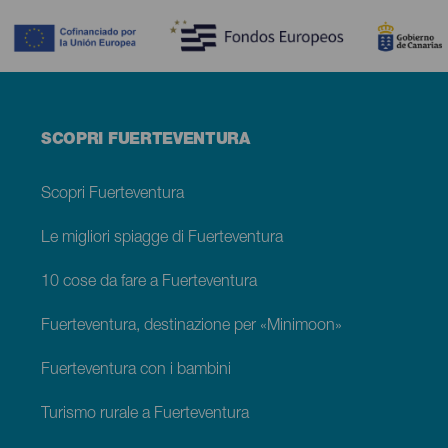
Menú
SCOPRI FUERTEVENTURA
footer
Fuerteventura
Scopri Fuerteventura
Le migliori spiagge di Fuerteventura
10 cose da fare a Fuerteventura
Fuerteventura, destinazione per «Minimoon»
Fuerteventura con i bambini
Turismo rurale a Fuerteventura