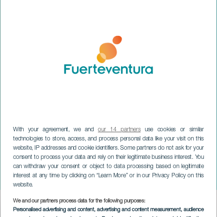
With your agreement, we and
our 14 partners
use cookies or similar
technologies to store, access, and process personal data like your visit on this
website, IP addresses and cookie identifiers. Some partners do not ask for your
consent to process your data and rely on their legitimate business interest. You
can withdraw your consent or object to data processing based on legitimate
FUERTEVENTURA
interest at any time by clicking on “Learn More” or in our Privacy Policy on this
Por voluntad propia
website.
We and our partners process data for the following purposes:
Imagen
Personalised advertising and content, advertising and content measurement, audience
Listado