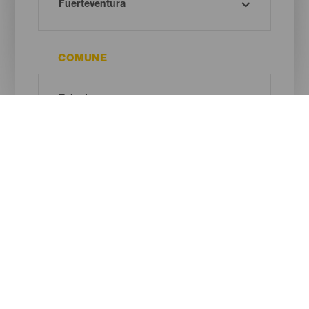
COMUNE
INTERESSE
Oh! There is no results ...