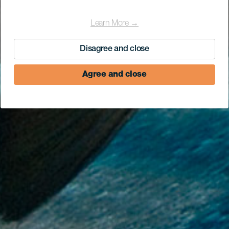
Learn More →
Disagree and close
Agree and close