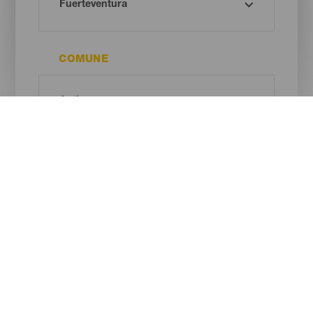
COMUNE
SPAZIO PROTETTO
Oh! There is no results ...