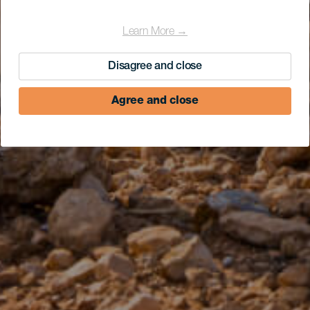
Learn More →
Disagree and close
Agree and close