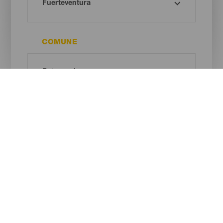
COMUNE
SPAZIO PROTETTO
Oh! There is no results ...