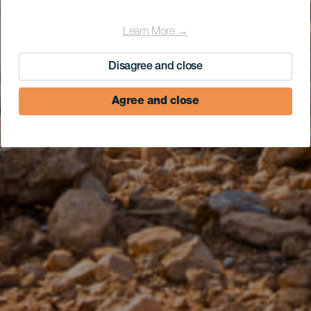
Learn More →
Disagree and close
Agree and close