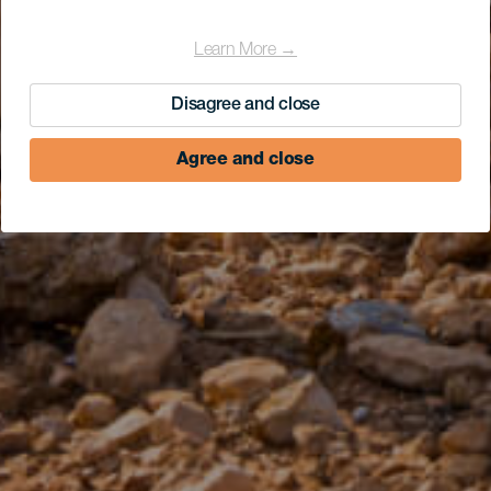
Learn More →
Disagree and close
Agree and close