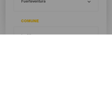
COMUNE
SPAZIO PROTETTO
Oh! There is no results ...