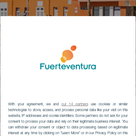
With your agreement, we and
our 14 partners
use cookies or similar
technologies to store, access, and process personal data like your visit on this
website, IP addresses and cookie identifiers. Some partners do not ask for your
consent to process your data and rely on their legitimate business interest. You
can withdraw your consent or object to data processing based on legitimate
interest at any time by clicking on “Learn More” or in our Privacy Policy on this