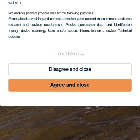
website.
We and our partners process data for the following purposes:
Personalised advertising and content, advertising and content measurement, audience
research and services development
, Precise geolocation data, and identification
through device scanning
, Store and/or access information on a device
, Technical
cookies
Learn More →
Disagree and close
Agree and close