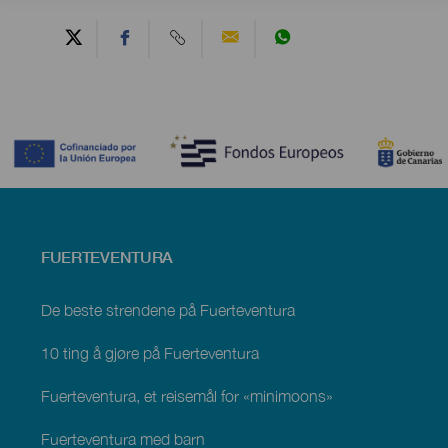
Contenido
Menú
FUERTEVENTURA
footer
Fuerteventura
De beste strendene på Fuerteventura
10 ting å gjøre på Fuerteventura
Fuerteventura, et reisemål for «minimoons»
Fuerteventura med barn