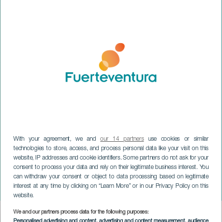
With your agreement, we and
our 14 partners
use cookies or similar
technologies to store, access, and process personal data like your visit on this
website, IP addresses and cookie identifiers. Some partners do not ask for your
consent to process your data and rely on their legitimate business interest. You
FUERTEVENTURA
can withdraw your consent or object to data processing based on legitimate
interest at any time by clicking on “Learn More” or in our Privacy Policy on this
Festival Blues & Jazz
website.
We and our partners process data for the following purposes:
Imagen
Personalised advertising and content, advertising and content measurement, audience