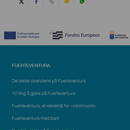
Contenido
Menú
FUERTEVENTURA
footer
Fuerteventura
De beste strendene på Fuerteventura
10 ting å gjøre på Fuerteventura
Fuerteventura, et reisemål for «minimoons»
Fuerteventura med barn