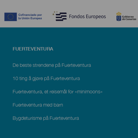
Contenido
Menú
FUERTEVENTURA
footer
Fuerteventura
De beste strendene på Fuerteventura
10 ting å gjøre på Fuerteventura
Fuerteventura, et reisemål for «minimoons»
Fuerteventura med barn
Bygdeturisme på Fuerteventura