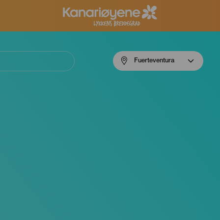
Menú
Fuerteventura
navigation
Fuerteventura