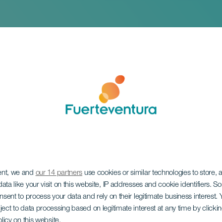
ent, we and
our 14 partners
use cookies or similar technologies to store,
dverksmarked
ata like your visit on this website, IP addresses and cookie identifiers. 
onsent to process your data and rely on their legitimate business interest
ject to data processing based on legitimate interest at any time by click
olicy on this website.