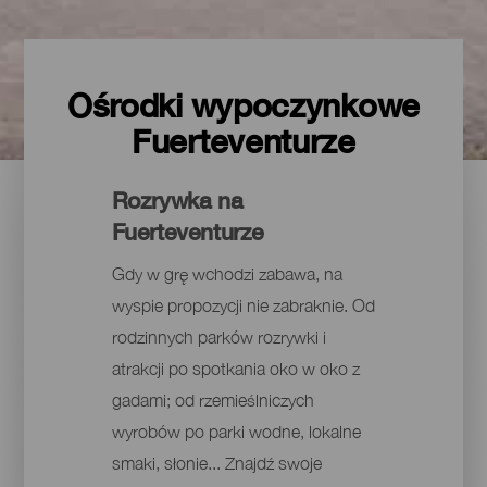
Ośrodki wypoczynkowe
Fuerteventurze
Rozrywka na
Fuerteventurze
Gdy w grę wchodzi zabawa, na
wyspie propozycji nie zabraknie. Od
rodzinnych parków rozrywki i
atrakcji po spotkania oko w oko z
gadami; od rzemieślniczych
wyrobów po parki wodne, lokalne
smaki, słonie... Znajdź swoje