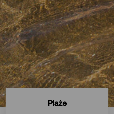
Plaże