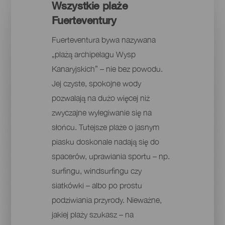
Wszystkie plaże
Fuerteventury
Fuerteventura bywa nazywana
„plażą archipelagu Wysp
Kanaryjskich” – nie bez powodu.
Jej czyste, spokojne wody
pozwalają na dużo więcej niż
zwyczajne wylegiwanie się na
słońcu. Tutejsze plaże o jasnym
piasku doskonale nadają się do
spacerów, uprawiania sportu – np.
surfingu, windsurfingu czy
siatkówki – albo po prostu
podziwiania przyrody. Nieważne,
jakiej plaży szukasz – na