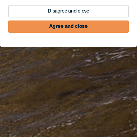
Disagree and close
Agree and close