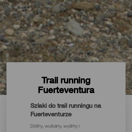
Trail running
Fuerteventura
Szlaki do trail runningu na
Fuerteventurze
Doliny, wulkany, wydmy i