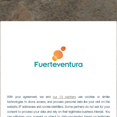
With your agreement, we and
our 14 partners
use cookies or similar
technologies to store, access, and process personal data like your visit on this
website, IP addresses and cookie identifiers. Some partners do not ask for your
consent to process your data and rely on their legitimate business interest. You
can withdraw your consent or object to data processing based on legitimate