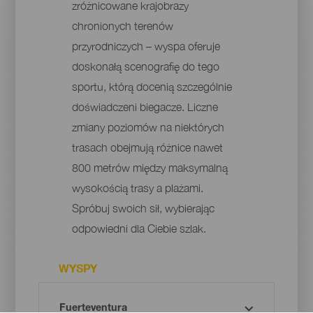
zróżnicowane krajobrazy
chronionych terenów
przyrodniczych – wyspa oferuje
doskonałą scenografię do tego
sportu, którą docenią szczególnie
doświadczeni biegacze. Liczne
zmiany poziomów na niektórych
trasach obejmują różnice nawet
800 metrów między maksymalną
wysokością trasy a plażami.
Spróbuj swoich sił, wybierając
odpowiedni dla Ciebie szlak.
WYSPY