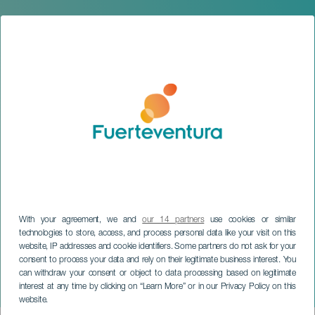
With your agreement, we and
our 14 partners
use cookies or similar
technologies to store, access, and process personal data like your visit on this
website, IP addresses and cookie identifiers. Some partners do not ask for your
consent to process your data and rely on their legitimate business interest. You
FUERTEVENTURA
can withdraw your consent or object to data processing based on legitimate
interest at any time by clicking on “Learn More” or in our Privacy Policy on this
Canarias Surf Film Festival
website.