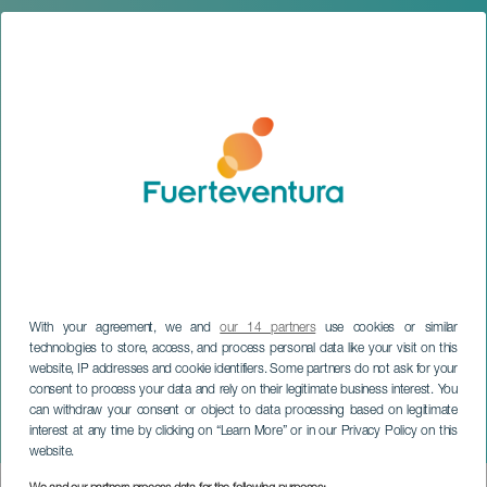
With your agreement, we and
our 14 partners
use cookies or similar
technologies to store, access, and process personal data like your visit on this
website, IP addresses and cookie identifiers. Some partners do not ask for your
consent to process your data and rely on their legitimate business interest. You
FUERTEVENTURA
can withdraw your consent or object to data processing based on legitimate
interest at any time by clicking on “Learn More” or in our Privacy Policy on this
Comiéndote a Besos
website.