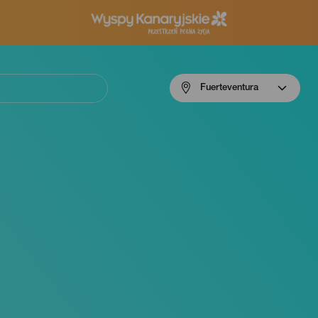
Menú
Fuerteventura
navigation
Fuerteventura