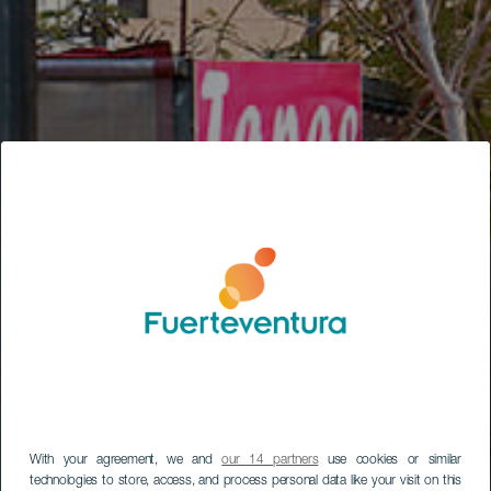
With your agreement, we and
our 14 partners
use cookies or similar
technologies to store, access, and process personal data like your visit on this