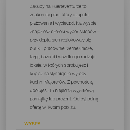
Zakupy na Fuerteventurze to
znakomity plan, który uzupełni
plażowanie i wycieczki. Na wyspie
znajdziesz szeroki wybór sklepów –
przy deptakach rozlokowały się
butiki i pracownie rzemieślnicze,
targi, bazarki i wszelkiego rodzaju
lokale, w których spróbujesz i
kupisz najsłynniejsze wyroby
kuchni Majorerów. Z pewnością
upolujesz tu niejedną wyjątkową
pamiątkę lub prezent. Odkryj pełną
ofertę w Twoim pobliżu.
WYSPY