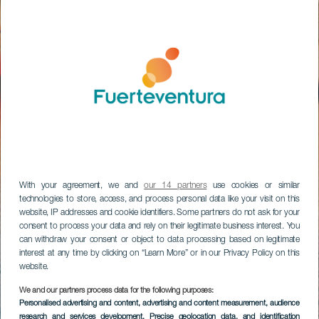
With your agreement, we and
our 14 partners
use cookies or similar
technologies to store, access, and process personal data like your visit on this
website, IP addresses and cookie identifiers. Some partners do not ask for your
consent to process your data and rely on their legitimate business interest. You
can withdraw your consent or object to data processing based on legitimate
interest at any time by clicking on “Learn More” or in our Privacy Policy on this
website.
We and our partners process data for the following purposes:
Personalised advertising and content, advertising and content measurement, audience
research and services development
, Precise geolocation data, and identification