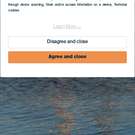
through device scanning
, Store and/or access information on a device
, Technical
cookies
Learn More →
Disagree and close
Agree and close